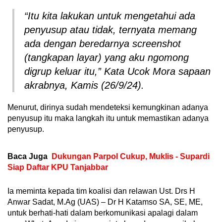
“Itu kita lakukan untuk mengetahui ada
penyusup atau tidak, ternyata memang
ada dengan beredarnya screenshot
(tangkapan layar) yang aku ngomong
digrup keluar itu,” Kata Ucok Mora sapaan
akrabnya, Kamis (26/9/24).
Menurut, dirinya sudah mendeteksi kemungkinan adanya
penyusup itu maka langkah itu untuk memastikan adanya
penyusup.
Baca Juga
Dukungan Parpol Cukup, Muklis - Supardi
Siap Daftar KPU Tanjabbar
Ia meminta kepada tim koalisi dan relawan Ust. Drs H
Anwar Sadat, M.Ag (UAS) – Dr H Katamso SA, SE, ME,
untuk berhati-hati dalam berkomunikasi apalagi dalam