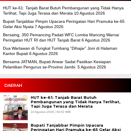
HUT ke-61: Tanjab Barat Butuh Pembangunan yang Tidak Hanya
Terlihat, Tapi Juga Terasa dan Merata
10 Agustus 2026
Bupati Tanjabbar Pimpin Upacara Peringatan Hari Pramuka ke-65
Gelar Aksi Nyata
7 Agustus 2026
Bersaing, 350 Pemancing Padati WFC Lomba Mancing Warnai
Peringatan HUT RI dan HUT Tanjab Barat
6 Agustus 2026
Dua Wartawan di Tungkal Tumbang “Dihajar” Joni di Halaman
Kantor Bupati
6 Agustus 2026
Bersama JATMAN, Bupati Anwar Sadat Pastikan Kesiapan
Pelantikan Pengurus se-Provinsi Jambi.
5 Agustus 2026
DAERAH
HUT ke-61: Tanjab Barat Butuh
Pembangunan yang Tidak Hanya Terlihat,
Tapi Juga Terasa dan Merata
10 Agustus 2026 | 04:02 WIB
Bupati Tanjabbar Pimpin Upacara
Peringatan Hari Pramuka ke-65 Gelar Aksi