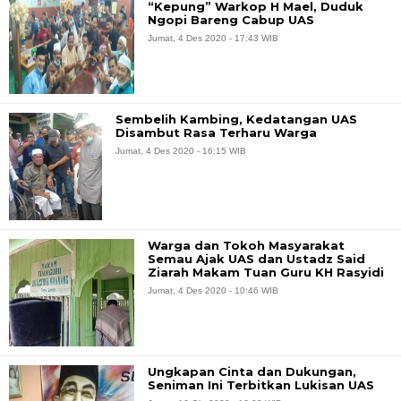
“Kepung” Warkop H Mael, Duduk
Ngopi Bareng Cabup UAS
Jumat, 4 Des 2020 - 17:43 WIB
Sembelih Kambing, Kedatangan UAS
Disambut Rasa Terharu Warga
Jumat, 4 Des 2020 - 16:15 WIB
Warga dan Tokoh Masyarakat
Semau Ajak UAS dan Ustadz Said
Ziarah Makam Tuan Guru KH Rasyidi
Jumat, 4 Des 2020 - 10:46 WIB
Ungkapan Cinta dan Dukungan,
Seniman Ini Terbitkan Lukisan UAS