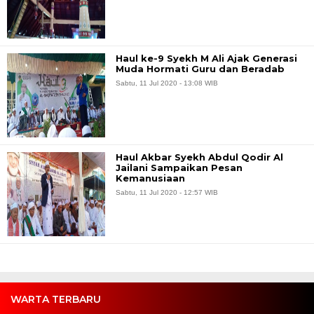
Haul ke-9 Syekh M Ali Ajak Generasi
Muda Hormati Guru dan Beradab
Sabtu, 11 Jul 2020 - 13:08 WIB
Haul Akbar Syekh Abdul Qodir Al
Jailani Sampaikan Pesan
Kemanusiaan
Sabtu, 11 Jul 2020 - 12:57 WIB
WARTA TERBARU