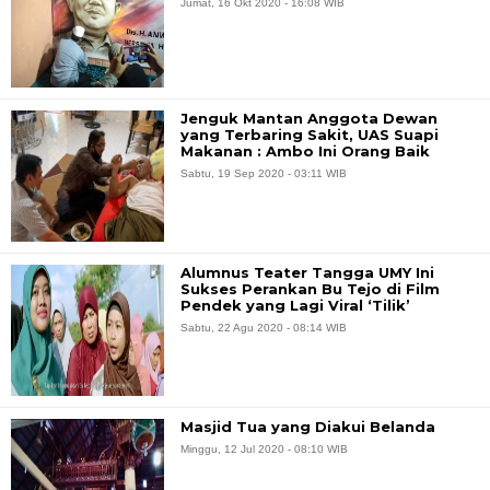
Jumat, 16 Okt 2020 - 16:08 WIB
Jenguk Mantan Anggota Dewan
yang Terbaring Sakit, UAS Suapi
Makanan : Ambo Ini Orang Baik
Sabtu, 19 Sep 2020 - 03:11 WIB
Alumnus Teater Tangga UMY Ini
Sukses Perankan Bu Tejo di Film
Pendek yang Lagi Viral ‘Tilik’
Sabtu, 22 Agu 2020 - 08:14 WIB
Masjid Tua yang Diakui Belanda
Minggu, 12 Jul 2020 - 08:10 WIB