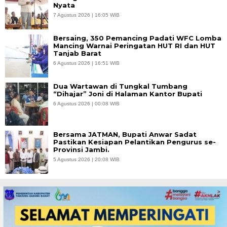
Nyata
7 Agustus 2026 | 16:05 WIB
Bersaing, 350 Pemancing Padati WFC Lomba
Mancing Warnai Peringatan HUT RI dan HUT
Tanjab Barat
6 Agustus 2026 | 16:51 WIB
Dua Wartawan di Tungkal Tumbang
“Dihajar” Joni di Halaman Kantor Bupati
6 Agustus 2026 | 00:08 WIB
Bersama JATMAN, Bupati Anwar Sadat
Pastikan Kesiapan Pelantikan Pengurus se-
Provinsi Jambi.
5 Agustus 2026 | 20:08 WIB