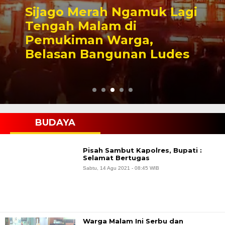
Sijago Merah Ngamuk Lagi
Tengah Malam di
Pemukiman Warga,
Belasan Bangunan Ludes
BUDAYA
Pisah Sambut Kapolres, Bupati :
Selamat Bertugas
Sabtu, 14 Agu 2021 - 08:45 WIB
Warga Malam Ini Serbu dan