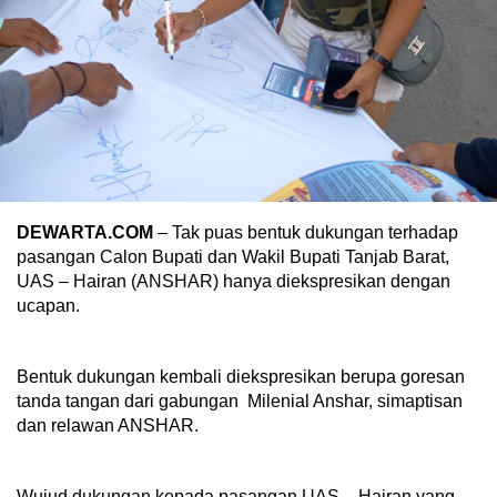
DEWARTA.COM
– Tak puas bentuk dukungan terhadap
pasangan Calon Bupati dan Wakil Bupati Tanjab Barat,
UAS – Hairan (ANSHAR) hanya diekspresikan dengan
ucapan.
Bentuk dukungan kembali diekspresikan berupa goresan
tanda tangan dari gabungan Milenial Anshar, simaptisan
dan relawan ANSHAR.
Wujud dukungan kepada pasangan UAS – Hairan yang