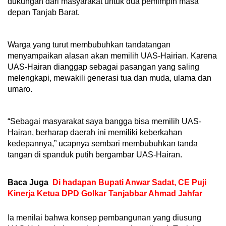
dukungan dari masyarakat untuk dua pemimpin masa
depan Tanjab Barat.
Warga yang turut membubuhkan tandatangan
menyampaikan alasan akan memilih UAS-Hairian. Karena
UAS-Hairan dianggap sebagai pasangan yang saling
melengkapi, mewakili generasi tua dan muda, ulama dan
umaro.
“Sebagai masyarakat saya bangga bisa memilih UAS-
Hairan, berharap daerah ini memiliki keberkahan
kedepannya,” ucapnya sembari membubuhkan tanda
tangan di spanduk putih bergambar UAS-Hairan.
Baca Juga
Di hadapan Bupati Anwar Sadat, CE Puji
Kinerja Ketua DPD Golkar Tanjabbar Ahmad Jahfar
Ia menilai bahwa konsep pembangunan yang diusung