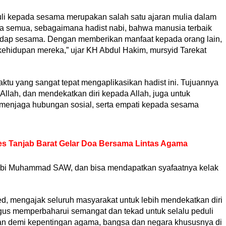
li kepada sesama merupakan salah satu ajaran mulia dalam
ta semua, sebagaimana hadist nabi, bahwa manusia terbaik
adap sesama. Dengan memberikan manfaat kepada orang lain,
 kehidupan mereka,” ujar KH Abdul Hakim, mursyid Tarekat
tu yang sangat tepat mengaplikasikan hadist ini. Tujuannya
llah, dan mendekatkan diri kepada Allah, juga untuk
menjaga hubungan sosial, serta empati kepada sesama
es Tanjab Barat Gelar Doa Bersama Lintas Agama
abi Muhammad SAW, dan bisa mendapatkan syafaatnya kelak
ed, mengajak seluruh masyarakat untuk lebih mendekatkan diri
gus memperbaharui semangat dan tekad untuk selalu peduli
an demi kepentingan agama, bangsa dan negara khususnya di