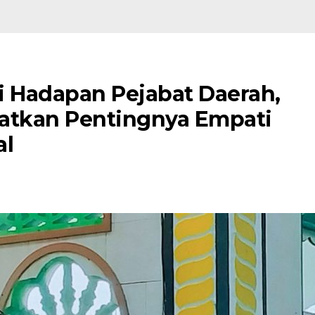
i Hadapan Pejabat Daerah,
gatkan Pentingnya Empati
al