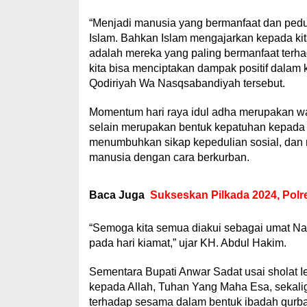
“Menjadi manusia yang bermanfaat dan pedu
Islam. Bahkan Islam mengajarkan kepada ki
adalah mereka yang paling bermanfaat terh
kita bisa menciptakan dampak positif dalam
Qodiriyah Wa Nasqsabandiyah tersebut.
Momentum hari raya idul adha merupakan wak
selain merupakan bentuk kepatuhan kepada A
menumbuhkan sikap kepedulian sosial, dan 
manusia dengan cara berkurban.
Baca Juga
Sukseskan Pilkada 2024, Polr
“Semoga kita semua diakui sebagai umat N
pada hari kiamat,” ujar KH. Abdul Hakim.
Sementara Bupati Anwar Sadat usai sholat I
kepada Allah, Tuhan Yang Maha Esa, sekali
terhadap sesama dalam bentuk ibadah qurb