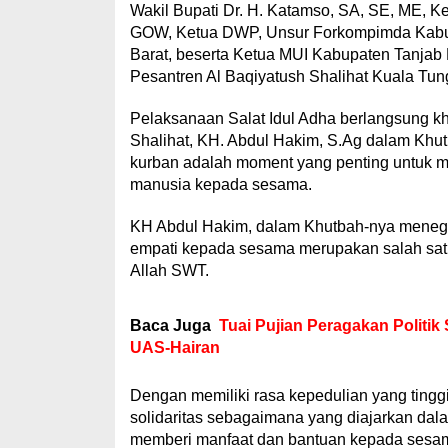
Wakil Bupati Dr. H. Katamso, SA, SE, ME, K
GOW, Ketua DWP, Unsur Forkompimda Kabup
Barat, beserta Ketua MUI Kabupaten Tanjab 
Pesantren Al Baqiyatush Shalihat Kuala Tung
Pelaksanaan Salat Idul Adha berlangsung k
Shalihat, KH. Abdul Hakim, S.Ag dalam Kh
kurban adalah moment yang penting untuk m
manusia kepada sesama.
KH Abdul Hakim, dalam Khutbah-nya meneg
empati kepada sesama merupakan salah sat
Allah SWT.
Baca Juga
Tuai Pujian Peragakan Politik
UAS-Hairan
Dengan memiliki rasa kepedulian yang tingg
solidaritas sebagaimana yang diajarkan dal
memberi manfaat dan bantuan kepada sesam