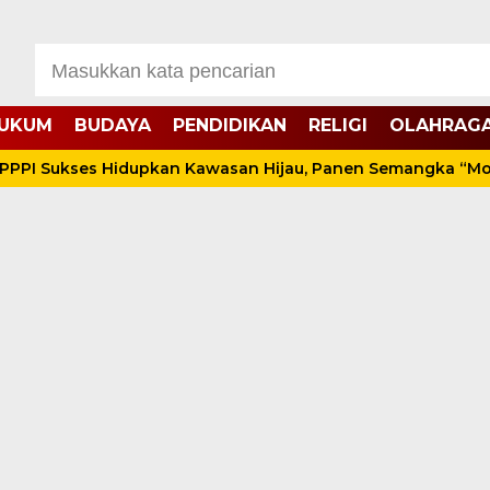
UKUM
BUDAYA
PENDIDIKAN
RELIGI
OLAHRAG
 Sukses Hidupkan Kawasan Hijau, Panen Semangka “Montok