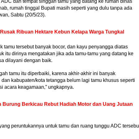
ah ADC dan tempat singgah tamu yang datang ke rumah dinas
hab, rumah tinggal Bupati masih seperti yang dulu tanpa ada
wan, Sabtu (20/5/23).
Rusak Ribuan Hektare Kebun Kelapa Warga Tungkal
k tamu tersebut banyak bocor, dan kayu penyangga diatas
k itu dirinya mengatakan jika ada tamu-tamu yang datang ke
a dilayani dengan baik.
h tamu itu diperbaiki, karena akhir-akhir ini banyak
 dan kabupaten/kota tetangga belum lagi tamu khusus seperti
si acara keagamaan,” ungkapnya.
Burung Berkicau Rebut Hadiah Motor dan Uang Jutaan
yang peruntukannya untuk tamu dan ruang tunggu ADC tersebu