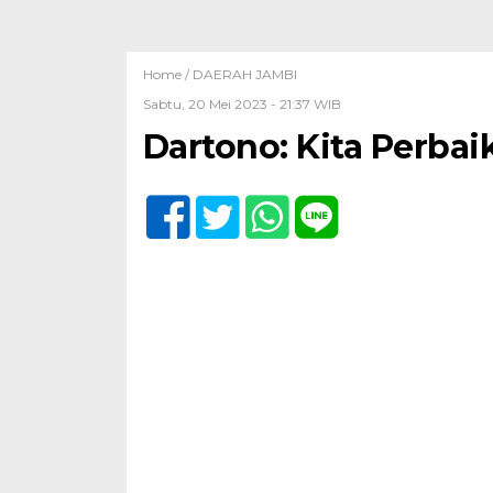
Home /
DAERAH JAMBI
Sabtu, 20 Mei 2023 - 21:37 WIB
Dartono: Kita Perba