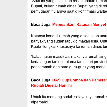
“Saat ini yang dilakukan rehab adalah rum
Bupati, bukan rumah dinas Bupati yang di re
pemugaran,” ujarnya saat dikonfirmasi warta
Baca Juga
Meresahkan, Ratusan Monyet 
Katanya kondisi rumah yang disediakan untu
banyak yang sudah lapuk dimakan usia. Untu
Kuala Tungkal khususnya ke rumah dinas bis
“kalau hujan masuk air, makanya rumah singga
kedatangan tamu terutama tamu dari provinsi
penceramah dan para guru-guru yang mengi
Baca Juga
UAS Cup Lomba dan Pameran 
Rupiah Digelar Hari ini
Untuk itu memang sudah selayaknya rumah 
diperbaiki.