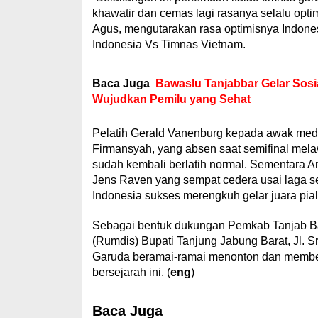
khawatir dan cemas lagi rasanya selalu opti
Agus, mengutarakan rasa optimisnya Indon
Indonesia Vs Timnas Vietnam.
Baca Juga
Bawaslu Tanjabbar Gelar Sosia
Wujudkan Pemilu yang Sehat
Pelatih Gerald Vanenburg kepada awak media
Firmansyah, yang absen saat semifinal melaw
sudah kembali berlatih normal. Sementara A
Jens Raven yang sempat cedera usai laga sem
Indonesia sukses merengkuh gelar juara pia
Sebagai bentuk dukungan Pemkab Tanjab Ba
(Rumdis) Bupati Tanjung Jabung Barat, Jl. S
Garuda beramai-ramai menonton dan membe
bersejarah ini. (
eng
)
Baca Juga