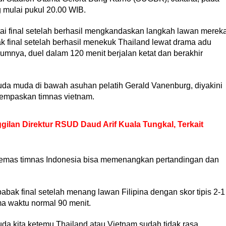
 mulai pukul 20.00 WIB.
tai final setelah berhasil mengkandaskan langkah lawan merek
ak final setelah berhasil menekuk Thailand lewat drama adu
lumnya, duel dalam 120 menit berjalan ketat dan berakhir
da muda di bawah asuhan pelatih Gerald Vanenburg, diyakini
mpaskan timnas vietnam.
ilan Direktur RSUD Daud Arif Kuala Tungkal, Terkait
i emas timnas Indonesia bisa memenangkan pertandingan dan
ak final setelah menang lawan Filipina dengan skor tipis 2-1
a waktu normal 90 menit.
da kita ketemu Thailand atau Vietnam sudah tidak rasa