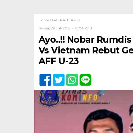
Home /
DAERAH JAMBI
Selasa, 29 Juli 2025 - 17:04 WIB
Ayo..!! Nobar Rumdis
Vs Vietnam Rebut Gel
AFF U-23