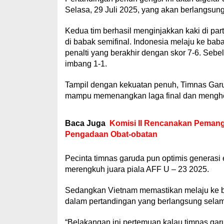
Selasa, 29 Juli 2025, yang akan berlangsung
Kedua tim berhasil menginjakkan kaki di par
di babak semifinal. Indonesia melaju ke bab
penalti yang berakhir dengan skor 7-6. Sebe
imbang 1-1.
Tampil dengan kekuatan penuh, Timnas Garu
mampu memenangkan laga final dan menghe
Baca Juga
Komisi II Rencanakan Pemangg
Pengadaan Obat-obatan
Pecinta timnas garuda pun optimis generas
merengkuh juara piala AFF U – 23 2025.
Sedangkan Vietnam memastikan melaju ke bab
dalam pertandingan yang berlangsung selam
“Belakangan ini pertemuan kalau timnas garu