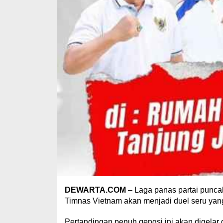
DEWARTA.COM
– Laga panas partai punca
Timnas Vietnam akan menjadi duel seru yan
Pertandingan penuh gengsi ini akan digelar