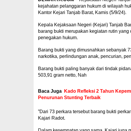
kejahatan pelanggaran hukum di wilayah hu
Kantor Kejari Tanjab Barat, Kamis (5/9/24).
Kepala Kejaksaan Negeri (Kejari) Tanjab 
barang bukti merupakan kegiatan rutin yang 
penegakan hukum.
Barang bukti yang dimusnahkan sebanyak 73 
narkotika, perlindungan anak, pencurian, pe
Barang bukti paling banyak dari tindak pidan
503,91 gram netto, Nah
Baca Juga
Kado Refleksi 2 Tahun Kepem
Penurunan Stunting Terbaik
”Dari 73 perkara tersebut barang bukti perka
Kajari Radot.
Dalam kesempatan yang sama, Kajari juga m