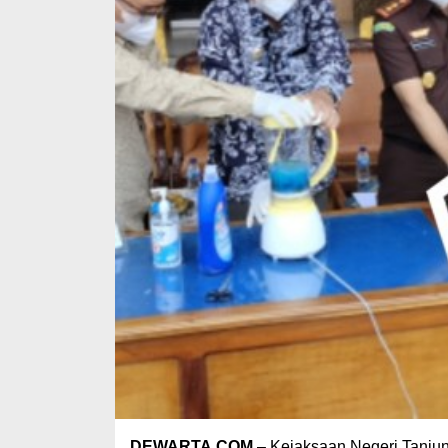
DEWARTA.COM
– Kejaksaan Negeri Tanjun