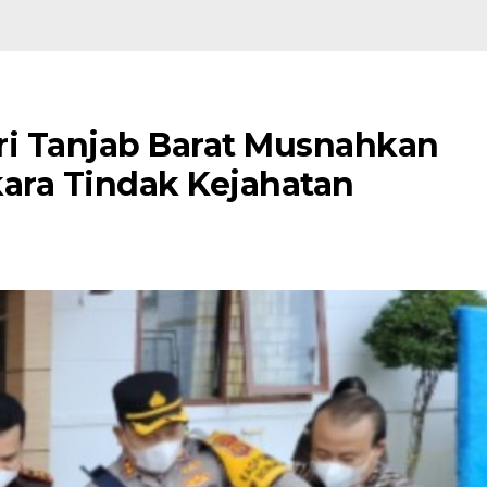
ari Tanjab Barat Musnahkan
kara Tindak Kejahatan