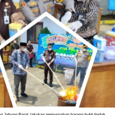
g Jabung Barat, lakukan pemusnahan barang bukti tindak