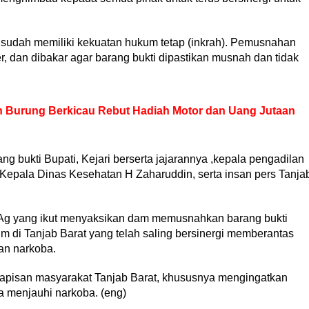
 sudah memiliki kekuatan hukum tetap (inkrah). Pemusnahan
r, dan dibakar agar barang bukti dipastikan musnah dan tidak
Burung Berkicau Rebut Hadiah Motor dan Uang Jutaan
g bukti Bupati, Kejari berserta jajarannya ,kepala pengadilan
 Kepala Dinas Kesehatan H Zaharuddin, serta insan pers Tanja
M.Ag yang ikut menyaksikan dam memusnahkan barang bukti
 di Tanjab Barat yang telah saling bersinergi memberantas
an narkoba.
pisan masyarakat Tanjab Barat, khususnya mengingatkan
a menjauhi narkoba. (eng)