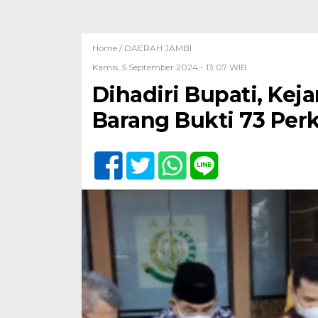
Home /
DAERAH JAMBI
Kamis, 5 September 2024 - 13:07 WIB
Dihadiri Bupati, Kej
Barang Bukti 73 Per