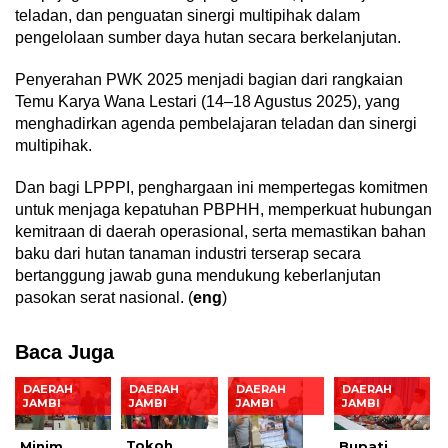
teladan, dan penguatan sinergi multipihak dalam
pengelolaan sumber daya hutan secara berkelanjutan.
Penyerahan PWK 2025 menjadi bagian dari rangkaian
Temu Karya Wana Lestari (14–18 Agustus 2025), yang
menghadirkan agenda pembelajaran teladan dan sinergi
multipihak.
Dan bagi LPPPI, penghargaan ini mempertegas komitmen
untuk menjaga kepatuhan PBPHH, memperkuat hubungan
kemitraan di daerah operasional, serta memastikan bahan
baku dari hutan tanaman industri terserap secara
bertanggung jawab guna mendukung keberlanjutan
pasokan serat nasional. (
eng
)
Baca Juga
DAERAH
DAERAH
DAERAH
DAERAH
JAMBI
JAMBI
JAMBI
JAMBI
Tokoh
Minim
Bupati