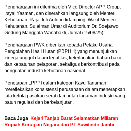
Penghargaan ini diterima oleh Vice Director APP Group,
Irsyal Yasman, dan diserahkan langsung oleh Menteri
Kehutanan, Raja Juli Antoni didampingi Wakil Menteri
Kehutanan, Sulaiman Umar di Auditorium Dr. Soejarwo,
Gedung Manggala Wanabakti, Jumat (15/08/25).
Penghargaan PWK diberikan kepada Pelaku Usaha
Pengolahan Hasil Hutan (PBPHH) yang menunjukkan
kinerja unggul dalam legalitas, keterlacakan bahan baku,
dan kepatuhan pelaporan, sekaligus berkontribusi pada
penguatan industri kehutanan nasional.
Penetapan LPPPI dalam kategori Kayu Tanaman
merefleksikan konsistensi perusahaan dalam menerapkan
tata kelola pasokan serat dari hutan tanaman industri yang
patuh regulasi dan berkelanjutan.
Baca Juga
Kejari Tanjab Barat Selamatkan Miliaran
Rupiah Kerugian Negara dari PT Sawitindo Jambi