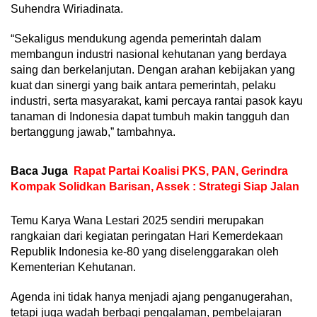
Suhendra Wiriadinata.
“Sekaligus mendukung agenda pemerintah dalam
membangun industri nasional kehutanan yang berdaya
saing dan berkelanjutan. Dengan arahan kebijakan yang
kuat dan sinergi yang baik antara pemerintah, pelaku
industri, serta masyarakat, kami percaya rantai pasok kayu
tanaman di Indonesia dapat tumbuh makin tangguh dan
bertanggung jawab,” tambahnya.
Baca Juga
Rapat Partai Koalisi PKS, PAN, Gerindra
Kompak Solidkan Barisan, Assek : Strategi Siap Jalan
Temu Karya Wana Lestari 2025 sendiri merupakan
rangkaian dari kegiatan peringatan Hari Kemerdekaan
Republik Indonesia ke-80 yang diselenggarakan oleh
Kementerian Kehutanan.
Agenda ini tidak hanya menjadi ajang penganugerahan,
tetapi juga wadah berbagi pengalaman, pembelajaran