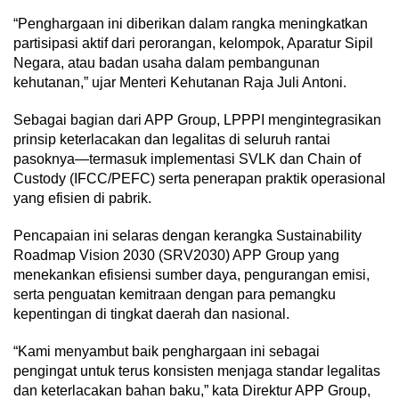
“Penghargaan ini diberikan dalam rangka meningkatkan
partisipasi aktif dari perorangan, kelompok, Aparatur Sipil
Negara, atau badan usaha dalam pembangunan
kehutanan,” ujar Menteri Kehutanan Raja Juli Antoni.
Sebagai bagian dari APP Group, LPPPI mengintegrasikan
prinsip keterlacakan dan legalitas di seluruh rantai
pasoknya—termasuk implementasi SVLK dan Chain of
Custody (IFCC/PEFC) serta penerapan praktik operasional
yang efisien di pabrik.
Pencapaian ini selaras dengan kerangka Sustainability
Roadmap Vision 2030 (SRV2030) APP Group yang
menekankan efisiensi sumber daya, pengurangan emisi,
serta penguatan kemitraan dengan para pemangku
kepentingan di tingkat daerah dan nasional.
“Kami menyambut baik penghargaan ini sebagai
pengingat untuk terus konsisten menjaga standar legalitas
dan keterlacakan bahan baku,” kata Direktur APP Group,