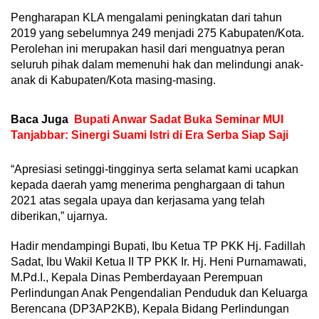
Pengharapan KLA mengalami peningkatan dari tahun
2019 yang sebelumnya 249 menjadi 275 Kabupaten/Kota.
Perolehan ini merupakan hasil dari menguatnya peran
seluruh pihak dalam memenuhi hak dan melindungi anak-
anak di Kabupaten/Kota masing-masing.
Baca Juga
Bupati Anwar Sadat Buka Seminar MUI
Tanjabbar: Sinergi Suami Istri di Era Serba Siap Saji
“Apresiasi setinggi-tingginya serta selamat kami ucapkan
kepada daerah yamg menerima penghargaan di tahun
2021 atas segala upaya dan kerjasama yang telah
diberikan,” ujarnya.
Hadir mendampingi Bupati, Ibu Ketua TP PKK Hj. Fadillah
Sadat, Ibu Wakil Ketua II TP PKK Ir. Hj. Heni Purnamawati,
M.Pd.I., Kepala Dinas Pemberdayaan Perempuan
Perlindungan Anak Pengendalian Penduduk dan Keluarga
Berencana (DP3AP2KB), Kepala Bidang Perlindungan