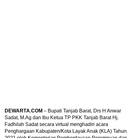
DEWARTA.COM
– Bupati Tanjab Barat, Drs H Anwar
Sadat, M.Ag dan Ibu Ketua TP PKK Tanjab Barat Hj.
Fadhilah Sadat secara virtual menghadiri acara
Penghargaan Kabupaten/Kota Layak Anak (KLA) Tahun
2021 oleh Kementerian Pemberdayaan Perempuan dan