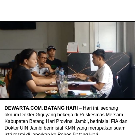
DEWARTA.COM, BATANG HARI
– Hari ini, seorang
oknum Dokter Gigi yang bekerja di Puskesmas Mersam
Kabupaten Batang Hari Provinsi Jambi, berinisial FIA dan
Doktor UIN Jambi berinisial KMN yang merupakan suami
istri resmi di laporkan ke Polres Batang Hari.