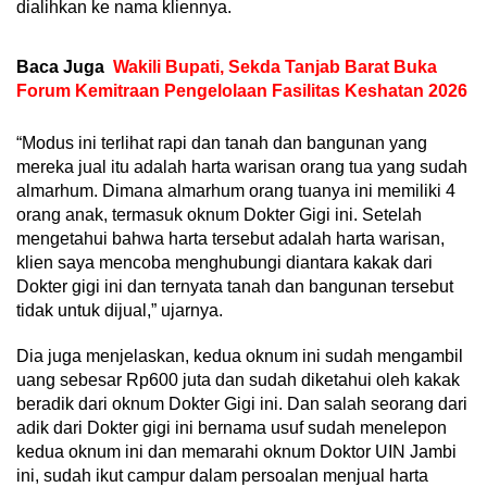
dialihkan ke nama kliennya.
Baca Juga
Wakili Bupati, Sekda Tanjab Barat Buka
Forum Kemitraan Pengelolaan Fasilitas Keshatan 2026
“Modus ini terlihat rapi dan tanah dan bangunan yang
mereka jual itu adalah harta warisan orang tua yang sudah
almarhum. Dimana almarhum orang tuanya ini memiliki 4
orang anak, termasuk oknum Dokter Gigi ini. Setelah
mengetahui bahwa harta tersebut adalah harta warisan,
klien saya mencoba menghubungi diantara kakak dari
Dokter gigi ini dan ternyata tanah dan bangunan tersebut
tidak untuk dijual,” ujarnya.
Dia juga menjelaskan, kedua oknum ini sudah mengambil
uang sebesar Rp600 juta dan sudah diketahui oleh kakak
beradik dari oknum Dokter Gigi ini. Dan salah seorang dari
adik dari Dokter gigi ini bernama usuf sudah menelepon
kedua oknum ini dan memarahi oknum Doktor UIN Jambi
ini, sudah ikut campur dalam persoalan menjual harta