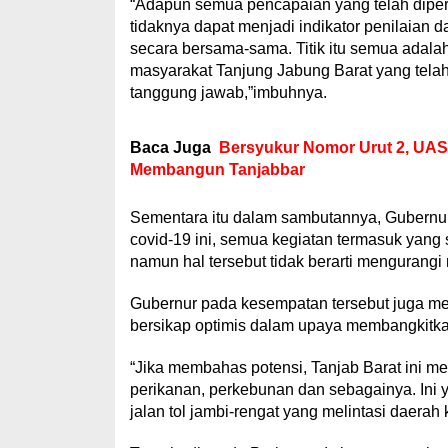
“Adapun semua pencapaian yang telah diper
tidaknya dapat menjadi indikator penilaian 
secara bersama-sama. Titik itu semua adala
masyarakat Tanjung Jabung Barat yang tel
tanggung jawab,”imbuhnya.
Baca Juga
Bersyukur Nomor Urut 2, UAS
Membangun Tanjabbar
Sementara itu dalam sambutannya, Gubernur
covid-19 ini, semua kegiatan termasuk yang
namun hal tersebut tidak berarti mengurangi 
Gubernur pada kesempatan tersebut juga men
bersikap optimis dalam upaya membangkitka
“Jika membahas potensi, Tanjab Barat ini mem
perikanan, perkebunan dan sebagainya. Ini 
jalan tol jambi-rengat yang melintasi daerah