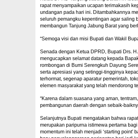
rapat menyampaikan ucapan terimakasih ke
undangan pada hari ini. Ditambahkannya mela
seluruh pemangku kepentingan agar saling 
membangun Tanjung Jabung Barat yang berkua
“Semoga visi dan misi Bupati dan Wakil Bupat
Senada dengan Ketua DPRD, Bupati Drs. H.
mengucapkan selamat datang kepada Bapak G
rombongan di Bumi Serengkuh Dayung Serent
serta apresiasi yang setinggi-tingginya ke
terhormat, segenap aparatur pemerintah, tok
elemen masyarakat yang telah mendorong te
“Karena dalam suasana yang aman, tentram, 
pembangunan daerah dengan sebaik-baiknya,
Selanjutnya Bupati mengatakan bahwa rapat 
merupakan paripurna istimewa pertama bagi di
momentum ini telah menjadi ‘starting point