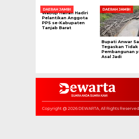
DAERAH JAMBI
DAERAH JAMBI
Wabup Hairan Hadiri
Pelantikan Anggota
PPS se-Kabupaten
Tanjab Barat
Bupati Anwar S
Tegaskan Tidak
Pembangunan y
Asal Jadi
Copyright @ 2026 DEWARTA, All Rights Reserve