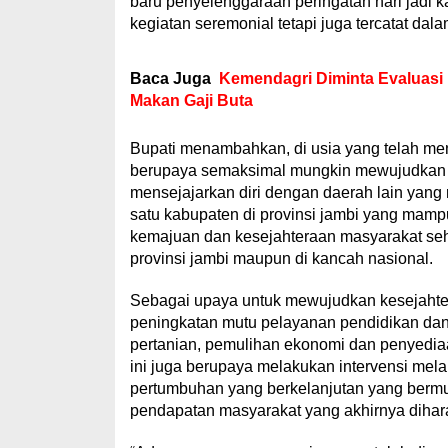
baru penyelenggaraan peringatan hari jadi
kegiatan seremonial tetapi juga tercatat dal
Baca Juga
Kemendagri Diminta Evaluasi 
Makan Gaji Buta
Bupati menambahkan, di usia yang telah menc
berupaya semaksimal mungkin mewujudkan b
mensejajarkan diri dengan daerah lain yang 
satu kabupaten di provinsi jambi yang ma
kemajuan dan kesejahteraan masyarakat seh
provinsi jambi maupun di kancah nasional.
Sebagai upaya untuk mewujudkan kesejahter
peningkatan mutu pelayanan pendidikan dan 
pertanian, pemulihan ekonomi dan penyedia
ini juga berupaya melakukan intervensi mel
pertumbuhan yang berkelanjutan yang bermu
pendapatan masyarakat yang akhirnya diha