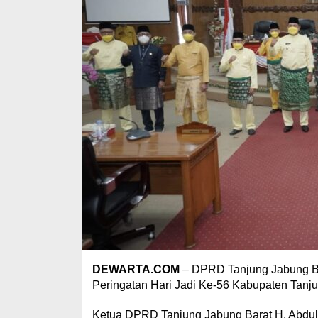
DEWARTA.COM
– DPRD Tanjung Jabung Ba
Peringatan Hari Jadi Ke-56 Kabupaten Tanju
Ketua DPRD Tanjung Jabung Barat H. Abdul