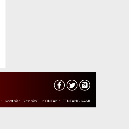
Kontak
Redaksi
KONTAK
TENTANG KAMI