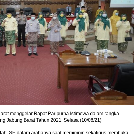
rat menggelar Rapat Paripurna Istimewa dalam rangka
ng Jabung Barat Tahun 2021, Selasa (10/08/21).
lah, SE dalam arahanya saat memimpin sekaligus membuka