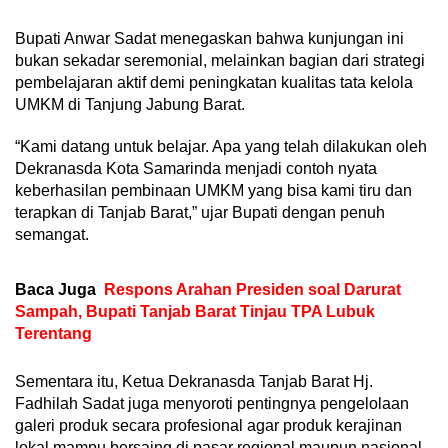
Bupati Anwar Sadat menegaskan bahwa kunjungan ini
bukan sekadar seremonial, melainkan bagian dari strategi
pembelajaran aktif demi peningkatan kualitas tata kelola
UMKM di Tanjung Jabung Barat.
“Kami datang untuk belajar. Apa yang telah dilakukan oleh
Dekranasda Kota Samarinda menjadi contoh nyata
keberhasilan pembinaan UMKM yang bisa kami tiru dan
terapkan di Tanjab Barat,” ujar Bupati dengan penuh
semangat.
Baca Juga
Respons Arahan Presiden soal Darurat
Sampah, Bupati Tanjab Barat Tinjau TPA Lubuk
Terentang
Sementara itu, Ketua Dekranasda Tanjab Barat Hj.
Fadhilah Sadat juga menyoroti pentingnya pengelolaan
galeri produk secara profesional agar produk kerajinan
lokal mampu bersaing di pasar regional maupun nasional.