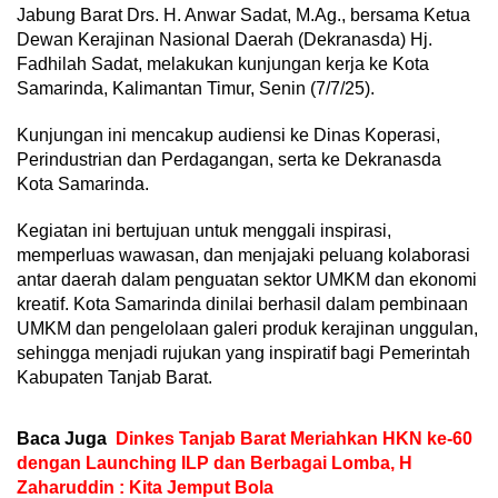
Jabung Barat Drs. H. Anwar Sadat, M.Ag., bersama Ketua
Dewan Kerajinan Nasional Daerah (Dekranasda) Hj.
Fadhilah Sadat, melakukan kunjungan kerja ke Kota
Samarinda, Kalimantan Timur, Senin (7/7/25).
Kunjungan ini mencakup audiensi ke Dinas Koperasi,
Perindustrian dan Perdagangan, serta ke Dekranasda
Kota Samarinda.
Kegiatan ini bertujuan untuk menggali inspirasi,
memperluas wawasan, dan menjajaki peluang kolaborasi
antar daerah dalam penguatan sektor UMKM dan ekonomi
kreatif. Kota Samarinda dinilai berhasil dalam pembinaan
UMKM dan pengelolaan galeri produk kerajinan unggulan,
sehingga menjadi rujukan yang inspiratif bagi Pemerintah
Kabupaten Tanjab Barat.
Baca Juga
Dinkes Tanjab Barat Meriahkan HKN ke-60
dengan Launching ILP dan Berbagai Lomba, H
Zaharuddin : Kita Jemput Bola